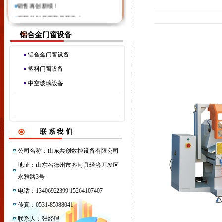
销售再创新绩！
祝贺共创机器新品开发！
铝合金门窗设备
铝合金门窗设备
塑料门窗设备
中空玻璃设备
公司名称：山东共创数控设备有限公司
地址：山东省德州市齐河县经济开发区
永雅路3号
电话：13406922399 15264107407
传真：0531-85988041
主要用途与
联系人：张经理