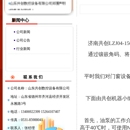
山东共创数控设备有限公司郑重声明
销售再创新绩！
祝贺共创机器新品开发！
新闻中心
公司新闻
公司公告
济南共创LZJ04
行业新闻
通过镶嵌角码、将
平时我们对门窗设备
公司名称：山东共创数控设备有限公司
地址：山东省德州市齐河县经济开发区
下面由共创机器小编
永雅路3号
电话：13406922399 15264107407
首先，油泵的工作介
传真：0531-85988041
高于
40
℃时，可使用
联系人：张经理