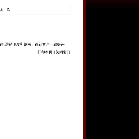
阅读：
次
角机远销印度和越南，得到客户一致好评
打印本页
||
关闭窗口