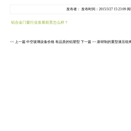
发布者： 发布时间：2015/3/27 15:23:09 
铝合金门窗行业发展前景怎么样？
<< 上一篇:
中空玻璃设备价格 有品质的铝塑型
下一篇 >>:
新研制的重型液压组